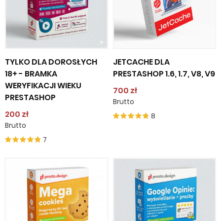
TYLKO DLA DOROSŁYCH
JETCACHE DLA
18+ - BRAMKA
PRESTASHOP 1.6, 1.7, V8, V9
WERYFIKACJI WIEKU
700 zł
PRESTASHOP
Brutto
200 zł
8
Brutto
7