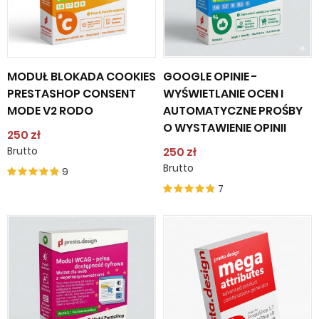
MODUŁ BLOKADA COOKIES
GOOGLE OPINIE -
PRESTASHOP CONSENT
WYŚWIETLANIE OCEN I
MODE V2 RODO
AUTOMATYCZNE PROŚBY
O WYSTAWIENIE OPINII
250 zł
Brutto
250 zł
Brutto
9
7