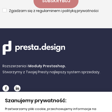
SUBSKRYBUJ
Zgadzam się z regulaminem i polityką prywatności
Rozszerzenia i
Moduły Prestashop.
Stworzymy z Twojej Presty najlepszy system sprzedaży.
Szanujemy prywatność:
NA SKRÓTY
Przetwarzamy pliki cookie, przechowujemy informacje na