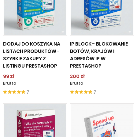
DODAJ DO KOSZYKA NA
IP BLOCK - BLOKOWANIE
LISTACH PRODUKTÓW -
BOTÓW, KRAJÓW I
SZYBKIE ZAKUPY Z
ADRESÓW IP W
LISTINGU PRESTASHOP
PRESTASHOP
99 zł
200 zł
Brutto
Brutto
7
7