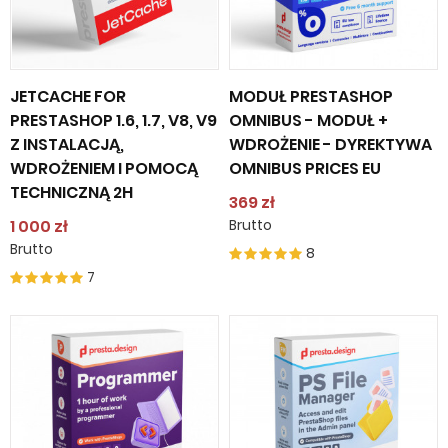
JETCACHE FOR
MODUŁ PRESTASHOP
PRESTASHOP 1.6, 1.7, V8, V9
OMNIBUS - MODUŁ +
Z INSTALACJĄ,
WDROŻENIE - DYREKTYWA
WDROŻENIEM I POMOCĄ
OMNIBUS PRICES EU
TECHNICZNĄ 2H
369 zł
1 000 zł
Brutto
Brutto
8
7