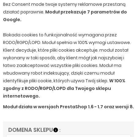
Bez Consent mode twoje systemy reklamowe przestaną
działać poprawnie.
Moduł przekazuje 7 parametrów do
Google.
Blokada cookies to funkcjonalność wymagana przez
RODO/RGPD/LOPD. Moduł spełnia w 100% wymogi ustawowe.
Klient decyduje, które pliki cookies akceptuje.
moduł został
wykonany w taki sposób, aby klient mógł jak najszybciej i
łatwo zaakceptować wszystkie pliki cookies.
Moduł ma
wbudowany robot indeksujący, dzięki czemu moduł
identyfikuje pliki cookie, których używa Twój sklep.
W 100%
zgodny z RODO/RGPD/LOPD dla Twojego sklepu
internetowego.
Moduł działa w wersjach PrestaShop 1.6 - 1.7 oraz wersji 8.
DOMENA SKLEPU
info