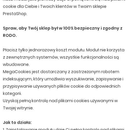
cookie dla Ciebie i Twoich klientów w Twoim sklepie
PrestaShop.
Spraw, aby Twój sklep był w 100% bezpieczny i zgodny z
RODO.
Płacisz tylko jednorazowy koszt modułu. Moduł nie korzysta
z zewnętrznych systemów, wszystkie funkcjonalności są
wbudowane.
MegaCookies jest dostarczany z zastrzeżonym robotem
indeksującym, który umożliwia wyszukiwanie, zapisywanie i
przypisywanie używanych plików cookie do odpowiednich
kategorii.
Uzyskaj pełną kontrolę nad plikami cookies używanymi w
Twojej witrynie.
Jak to działa:
1. Zainstalowanie modułu daje Ci pełną kontrolę nad plikami