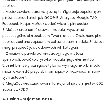
cookies.
2. Moduł zawiera automatyczną konfigurację popularnych
plików cookies takich jak: GOOGLE (Analytics, Google TAG),
Facebook, Hotjar. Możesz dodać własne pliki cookie.
3. Możesz uruchomić crawler modułu i wyszukać
poszczególne pliki cookies w Twoim sklepie. Znalezione pliki
cookies zostaną zapisane w ustawieniach modułu. Będziesz
mógł przypisać je do odpowiednich kategorii.
4. Z poziomu panelu administracyjnego możesz
spersonalizować kolorystykę modułu i jego elementów.
5. Jeżeli klient wyrazi zgodę tylko na wymagane pliki, moduł
może wyświetlić przycisk informujący o możliwości zmiany
tych ustawień.
6. MegaCookies dzięki swoim funkcjonalnościom jest w 100%
zgodny z RODO
Aktualna wersja modułu: 1.5