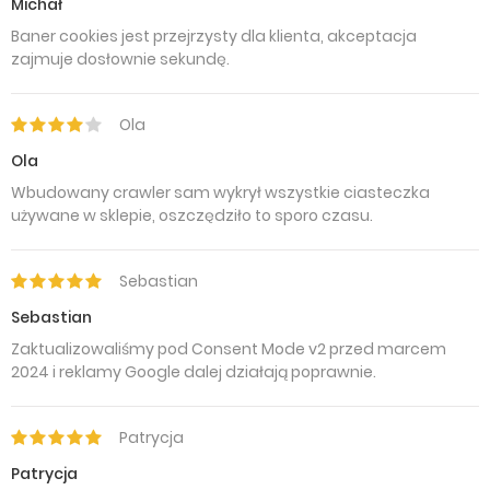
Michał
Baner cookies jest przejrzysty dla klienta, akceptacja
zajmuje dosłownie sekundę.
Ola
Ola
Wbudowany crawler sam wykrył wszystkie ciasteczka
używane w sklepie, oszczędziło to sporo czasu.
Sebastian
Sebastian
Zaktualizowaliśmy pod Consent Mode v2 przed marcem
2024 i reklamy Google dalej działają poprawnie.
Patrycja
Patrycja