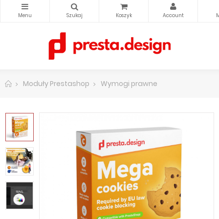
Moduły Prestashop
Wymogi prawne
Moduł blokada