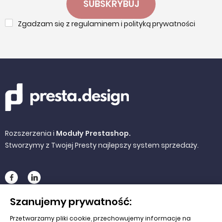
SUBSKRYBUJ
Zgadzam się z regulaminem i polityką prywatności
Rozszerzenia i
Moduły Prestashop.
Stworzymy z Twojej Presty najlepszy system sprzedaży.
Szanujemy prywatność:
NA SKRÓTY
Przetwarzamy pliki cookie, przechowujemy informacje na