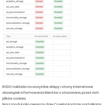
RODO nakłada na wszystkie sklepy i strony internetowe
obowiązek informowania klientów o stosowaniu przez nich
plików cookies.
Nasz moduł jako pierwszy daje Ci pełną kontrolę nad plikami