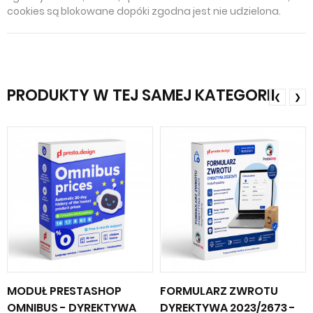
cookies są blokowane dopóki zgodna jest nie udzielona.
PRODUKTY W TEJ SAMEJ KATEGORII
❮
❯
MODUŁ PRESTASHOP
FORMULARZ ZWROTU
OMNIBUS - DYREKTYWA
DYREKTYWA 2023/2673 -