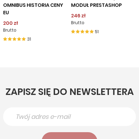
OMNIBUS HISTORIA CENY
MODUŁ PRESTASHOP
EU
246 zł
200 zł
Brutto
Brutto
51
31
ZAPISZ SIĘ DO NEWSLETTERA