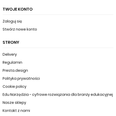
TWOJE KONTO
Zaloguj się
Stwórz nowe konto
STRONY
Delivery
Regulamin
Presta.design
Polityka prywatności
Cookie policy
Edu Narzędzia - cyfrowe rozwiązania dla branży edukacyjnej
Nasze sklepy
Kontakt z nami