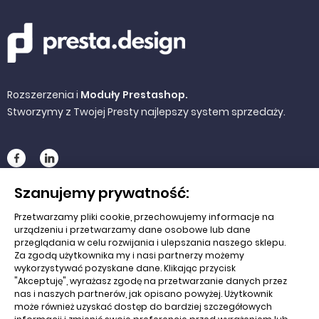
Rozszerzenia i
Moduły Prestashop.
Stworzymy z Twojej Presty najlepszy system sprzedaży.
Szanujemy prywatność:
NA SKRÓTY
Przetwarzamy pliki cookie, przechowujemy informacje na
urządzeniu i przetwarzamy dane osobowe lub dane
Koszyk
przeglądania w celu rozwijania i ulepszania naszego sklepu.
Za zgodą użytkownika my i nasi partnerzy możemy
O nas
wykorzystywać pozyskane dane. Klikając przycisk
"Akceptuję", wyrażasz zgodę na przetwarzanie danych przez
nas i naszych partnerów, jak opisano powyżej. Użytkownik
Edu nrzędzia
może również uzyskać dostęp do bardziej szczegółowych