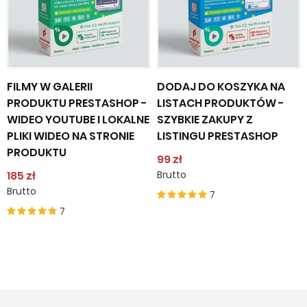
FILMY W GALERII
DODAJ DO KOSZYKA NA
PRODUKTU PRESTASHOP -
LISTACH PRODUKTÓW -
WIDEO YOUTUBE I LOKALNE
SZYBKIE ZAKUPY Z
PLIKI WIDEO NA STRONIE
LISTINGU PRESTASHOP
PRODUKTU
99 zł
185 zł
Brutto
Brutto
7
7