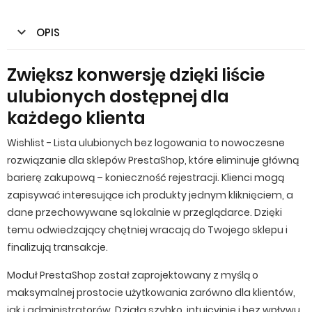
OPIS
Zwiększ konwersję dzięki liście
ulubionych dostępnej dla
każdego klienta
Wishlist - Lista ulubionych bez logowania to nowoczesne
rozwiązanie dla sklepów PrestaShop, które eliminuje główną
barierę zakupową – konieczność rejestracji. Klienci mogą
zapisywać interesujące ich produkty jednym kliknięciem, a
dane przechowywane są lokalnie w przeglądarce. Dzięki
temu odwiedzający chętniej wracają do Twojego sklepu i
finalizują transakcje.
Moduł PrestaShop został zaprojektowany z myślą o
maksymalnej prostocie użytkowania zarówno dla klientów,
jak i administratorów. Działa szybko, intuicyjnie i bez wpływu