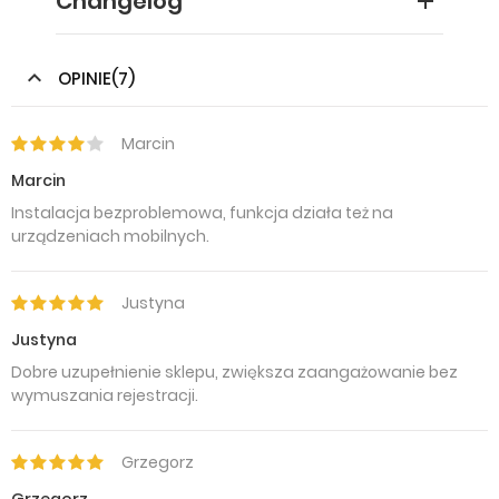
Changelog
OPINIE(7)
Marcin
Marcin
Instalacja bezproblemowa, funkcja działa też na
urządzeniach mobilnych.
Justyna
Justyna
Dobre uzupełnienie sklepu, zwiększa zaangażowanie bez
wymuszania rejestracji.
Grzegorz