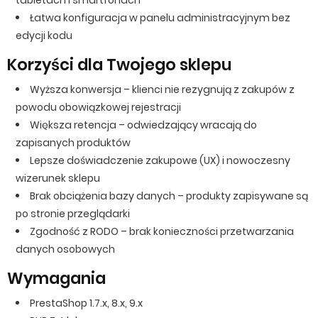
tabletach i smartfonach
Łatwa konfiguracja w panelu administracyjnym bez
edycji kodu
Korzyści dla Twojego sklepu
Wyższa konwersja – klienci nie rezygnują z zakupów z
powodu obowiązkowej rejestracji
Większa retencja – odwiedzający wracają do
zapisanych produktów
Lepsze doświadczenie zakupowe (UX) i nowoczesny
wizerunek sklepu
Brak obciążenia bazy danych – produkty zapisywane są
po stronie przeglądarki
Zgodność z RODO – brak konieczności przetwarzania
danych osobowych
Wymagania
PrestaShop 1.7.x, 8.x, 9.x