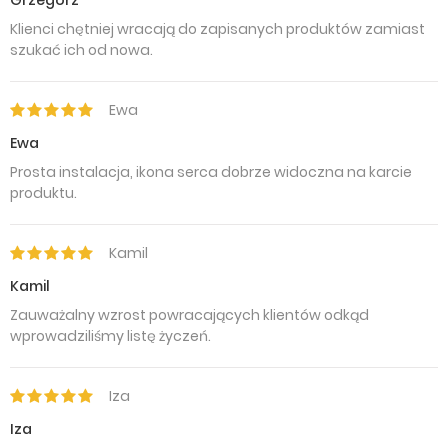
Grzegorz
Klienci chętniej wracają do zapisanych produktów zamiast
szukać ich od nowa.
Ewa
Ewa
Prosta instalacja, ikona serca dobrze widoczna na karcie
produktu.
Kamil
Kamil
Zauważalny wzrost powracających klientów odkąd
wprowadziliśmy listę życzeń.
Iza
Iza